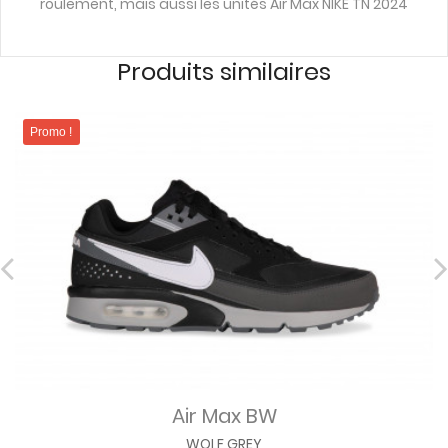
roulement, mais aussi les unités Air Max NIKE TN 2024
Produits similaires
Promo !
Air Max BW
WOLF GREY