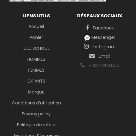
LIENS UTILS
RÉSEAUX SOCIAUX
Accueil
Facebook
Panier
Messenger
Instagram
OLD SCHOOL
Email
HOMMES
+213772041414
FEMMES
ENFANTS
Marque
Conditions d'utilisation
Privacy policy
Politique de retour
Expédition & Livraison