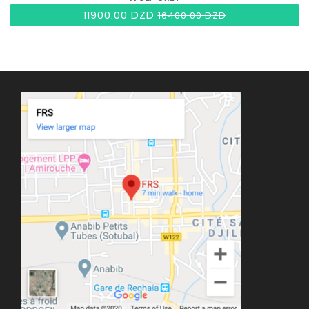
11900.00 DZD
16400.00 DZD