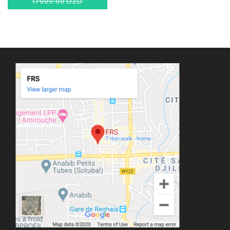
17900.00 DZD