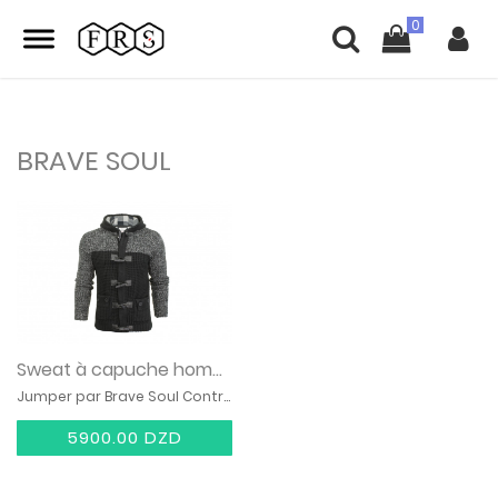
BRAVE SOUL
Sweat à capuche hommes
Jumper par Brave Soul Contrast Knit
5900.00 DZD