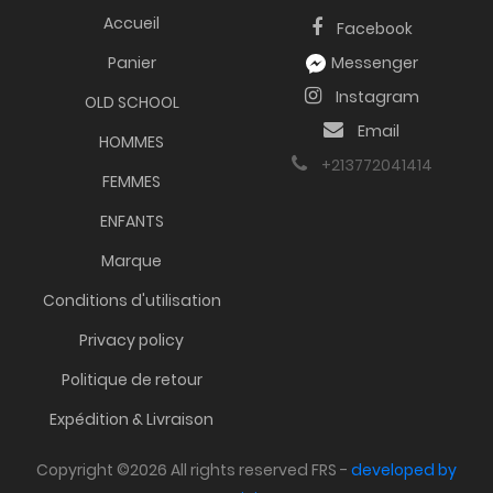
Accueil
Facebook
Panier
Messenger
Instagram
OLD SCHOOL
Email
HOMMES
+213772041414
FEMMES
ENFANTS
Marque
Conditions d'utilisation
Privacy policy
Politique de retour
Expédition & Livraison
Copyright ©2026 All rights reserved FRS -
developed by