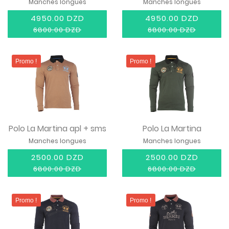
Manches longues
Manches longues
4950.00 DZD
4950.00 DZD
6800.00 DZD
6800.00 DZD
Promo !
Promo !
Polo La Martina apl + sms
Polo La Martina
Manches longues
Manches longues
2500.00 DZD
2500.00 DZD
6800.00 DZD
6800.00 DZD
Promo !
Promo !