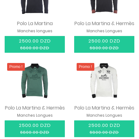
Polo La Martina
Polo La Martina & Hermès
Manches longues
Manches Longues
2500.00 DZD
2500.00 DZD
6800.00 DZD
6800.00 DZD
Promo !
Promo !
Polo La Martina & Hermès
Polo La Martina & Hermès
Manches Longues
Manches Longues
2500.00 DZD
2500.00 DZD
6800.00 DZD
6800.00 DZD