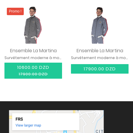
Promo !
Ensemble La Martina
Ensemble La Martina
Survêtement moderne à motif graphique avec bandes contrastées
Survêtement moderne à motif graphique avec bandes contrastées
10600.00 DZD
17900.00 DZD
17900.00 DZD